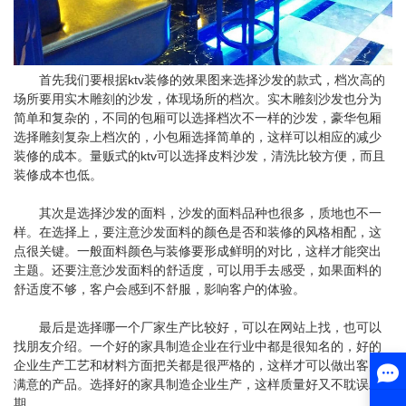
首先我们要根据ktv装修的效果图来选择沙发的款式，档次高的
场所要用实木雕刻的沙发，体现场所的档次。实木雕刻沙发也分为
简单和复杂的，不同的包厢可以选择档次不一样的沙发，豪华包厢
选择雕刻复杂上档次的，小包厢选择简单的，这样可以相应的减少
装修的成本。量贩式的ktv可以选择皮料沙发，清洗比较方便，而且
装修成本也低。
其次是选择沙发的面料，沙发的面料品种也很多，质地也不一
样。在选择上，要注意沙发面料的颜色是否和装修的风格相配，这
点很关键。一般面料颜色与装修要形成鲜明的对比，这样才能突出
主题。还要注意沙发面料的舒适度，可以用手去感受，如果面料的
舒适度不够，客户会感到不舒服，影响客户的体验。
最后是选择哪一个厂家生产比较好，可以在网站上找，也可以
找朋友介绍。一个好的家具制造企业在行业中都是很知名的，好的
企业生产工艺和材料方面把关都是很严格的，这样才可以做出客户
满意的产品。选择好的家具制造企业生产，这样质量好又不耽误工
期。