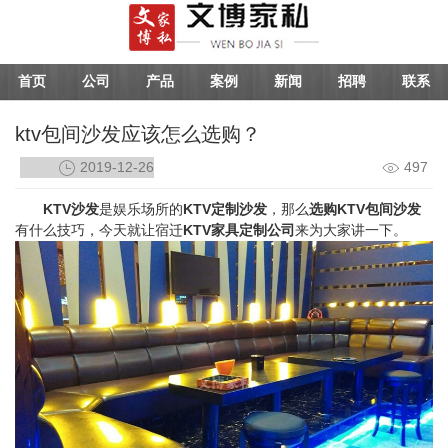
首页
公司
产品
案例
新闻
招聘
联系
ktv包间沙发应该怎么选购？
2019-12-26
497
KTV沙发
是娱乐场所的
KTV定制沙发
，那么
选购KTV包间沙发
有什么技巧，今天就让宿迁
KTV家具定制公司
来为大家讲一下。