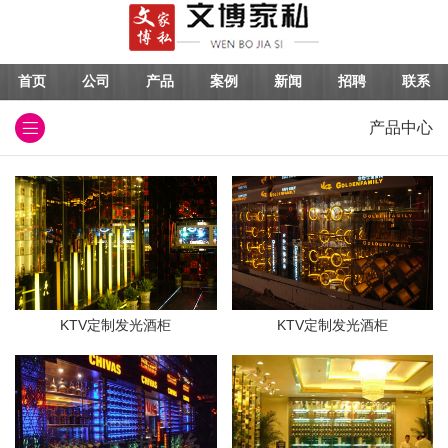
首页
公司
产品
案例
新闻
招聘
联系
产品中心
KTV定制发光酒柜
KTV定制发光酒柜